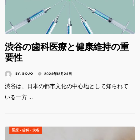
渋谷の歯科医療と健康維持の重
要性
BY:
GOJO
2024年12月24日
渋谷は、日本の都市文化の中心地として知られて
いる一方 …
医療
•
歯科
•
渋谷