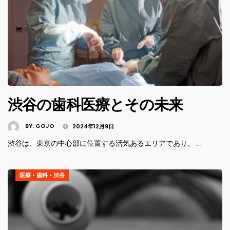
渋谷の歯科医療とその未来
BY:
GOJO
2024年12月9日
渋谷は、東京の中心部に位置する活気あるエリアであり、 …
医療
•
歯科
•
渋谷