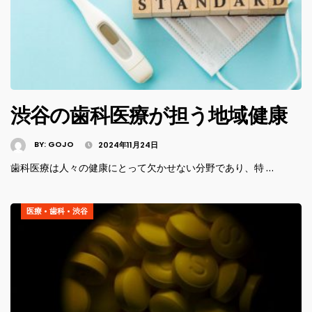
渋谷の歯科医療が担う地域健康
BY:
GOJO
2024年11月24日
歯科医療は人々の健康にとって欠かせない分野であり、特 …
医療
•
歯科
•
渋谷