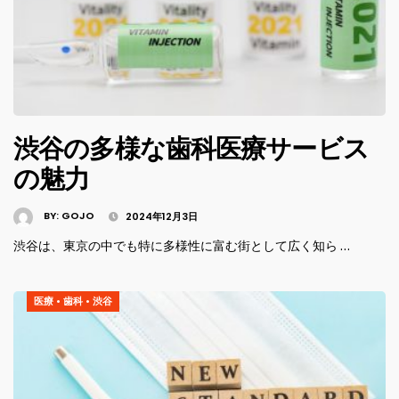
渋谷の多様な歯科医療サービス
の魅力
BY:
GOJO
2024年12月3日
渋谷は、東京の中でも特に多様性に富む街として広く知ら …
医療
•
歯科
•
渋谷